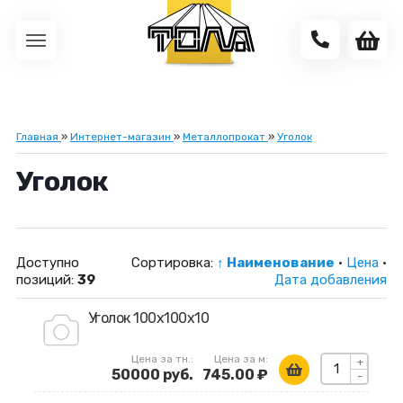
Главная
»
Интернет-магазин
»
Металлопрокат
»
Уголок
Уголок
Доступно
Сортировка:
↑ Наименование
·
Цена
·
позиций
:
39
Дата добавления
Уголок 100х100х10
Цена за тн.:
Цена за м:
+
50000 руб.
745.00 ₽
-