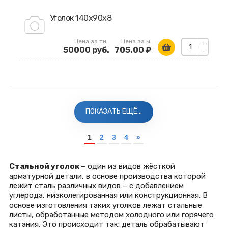
Уголок 140х90х8
Цена за тн.:
Цена за м:
+
50000 руб.
705.00 ₽
-
ПОКАЗАТЬ ЕЩЁ...
1
2
3
4
»
Стальной уголок
– один из видов жёсткой
арматурной детали, в основе производства которой
лежит сталь различных видов – с добавлением
углерода, низколегированная или конструкционная. В
основе изготовления таких уголков лежат стальные
листы, обработанные методом холодного или горячего
катания. Это происходит так: деталь обрабатывают