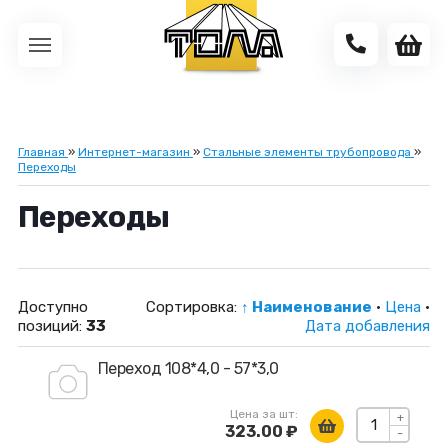
Главная
»
Интернет-магазин
»
Стальные элементы трубопровода
»
Переходы
Переходы
Доступно
Сортировка:
↑ Наименование
·
Цена
·
позиций
:
33
Дата добавления
Переход 108*4,0 - 57*3,0
Цена за шт:
+
323.00 ₽
-