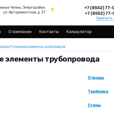
ежные Челны, Энергорайон,
+7 (8552) 77-
ул. Авторемонтная, д. 37
+7 (8552) 77-
Заказать 
ы
О компании
Контакты
Калькулятор
агазин
»
Стальные элементы трубопровода
е элементы трубопровода
Отводы
Тройники
Сгоны