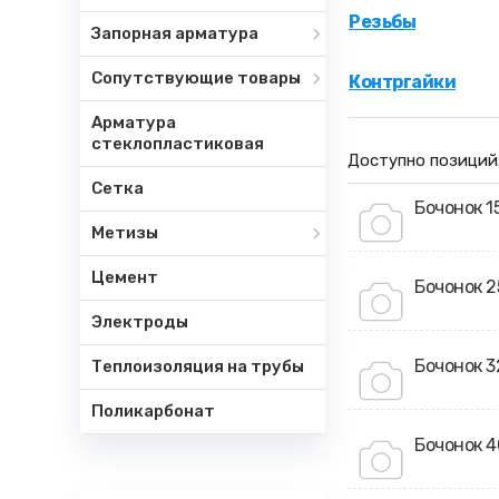
Резьбы
Запорная арматура
Сопутствующие товары
Контргайки
Арматура
стеклопластиковая
Доступно позиций
Сетка
Бочонок 1
Метизы
Цемент
Бочонок 2
Электроды
Бочонок 3
Теплоизоляция на трубы
Поликарбонат
Бочонок 4