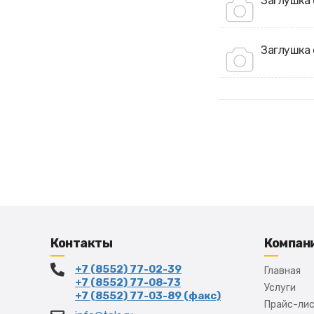
Заглушка 
Заглушка 
Контакты
Компан
+7 (8552) 77-02-39
Главная
+7 (8552) 77-08-73
Услуги
+7 (8552) 77-03-89 (факс)
Прайс-ли