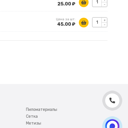
25.00 ₽
-
Цена за шт:
+
45.00 ₽
-
Пиломатериалы
Сетка
Метизы