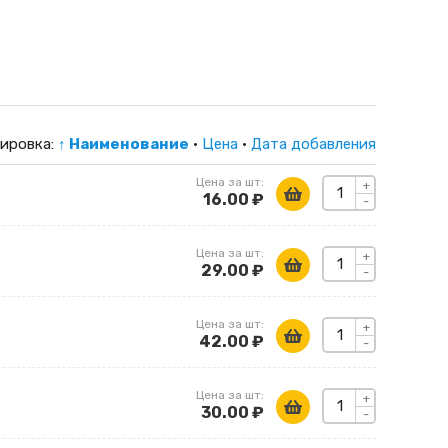
ировка:
↑ Наименование
·
Цена
·
Дата добавления
Цена за шт:
+
16.00 ₽
-
Цена за шт:
+
29.00 ₽
-
Цена за шт:
+
42.00 ₽
-
Цена за шт:
+
30.00 ₽
-