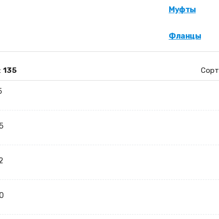
Муфты
Фланцы
:
135
Сорт
5
5
2
0