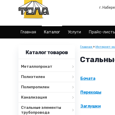
г. Набер
Главная
Каталог
Услуги
Прайс-лист
Главная
»
Интернет-м
Каталог товаров
Стальны
Металлопрокат
Полиэтилен
Бочата
Полипропилен
Переходы
Канализация
Заглушки
Стальные элементы
трубопровода