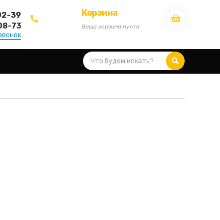
Корзина
02-39
08-73
Ваша корзина пуста
звонок