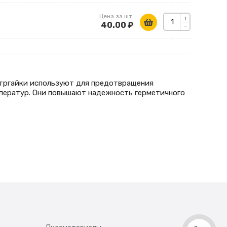
Цена за шт:
+
40.00 ₽
-
нтргайки используют для предотвращения
ператур. Они повышают надежность герметичного