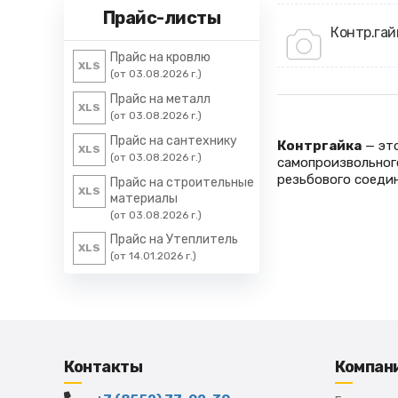
Прайс-листы
Контр.гай
Прайс на кровлю
XLS
(от 03.08.2026 г.)
Прайс на металл
XLS
(от 03.08.2026 г.)
Прайс на сантехнику
Контргайка
— это
XLS
(от 03.08.2026 г.)
самопроизвольног
резьбового соедин
Прайс на строительные
XLS
материалы
(от 03.08.2026 г.)
Прайс на Утеплитель
XLS
(от 14.01.2026 г.)
Контакты
Компан