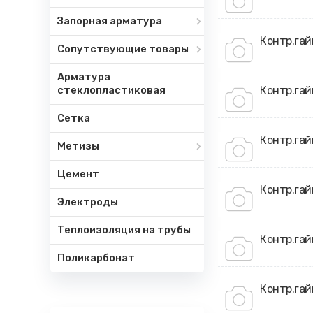
Запорная арматура
Контр.гай
Сопутствующие товары
Арматура
стеклопластиковая
Контр.гай
Сетка
Контр.гай
Метизы
Цемент
Контр.гай
Электроды
Теплоизоляция на трубы
Контр.гай
Поликарбонат
Контр.гай