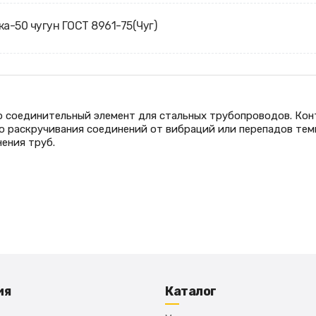
ка-50 чугун ГОСТ 8961-75(Чуг)
 соединительный элемент для стальных трубопроводов. Ко
о раскручивания соединений от вибраций или перепадов тем
ения труб.
ия
Каталог