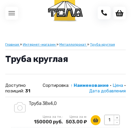
Главная
»
Интернет-магазин
»
Металлопрокат
»
Труба круглая
Труба круглая
Доступно
Сортировка:
↑ Наименование
·
Цена
·
позиций
:
31
Дата добавления
Труба 38х4,0
Цена за тн.:
Цена за м:
+
150000 руб.
503.00 ₽
-