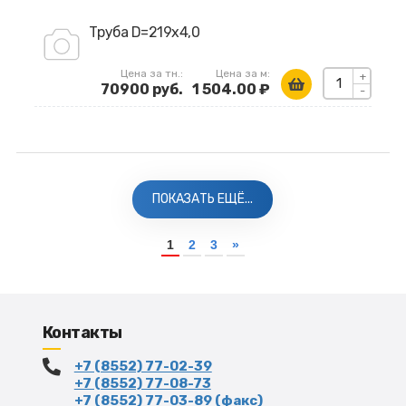
Труба D=219х4,0
Цена за тн.:
Цена за м:
+
70900 руб.
1 504.00 ₽
-
ПОКАЗАТЬ ЕЩЁ...
1
2
3
»
Контакты
+7 (8552) 77-02-39
+7 (8552) 77-08-73
+7 (8552) 77-03-89 (факс)