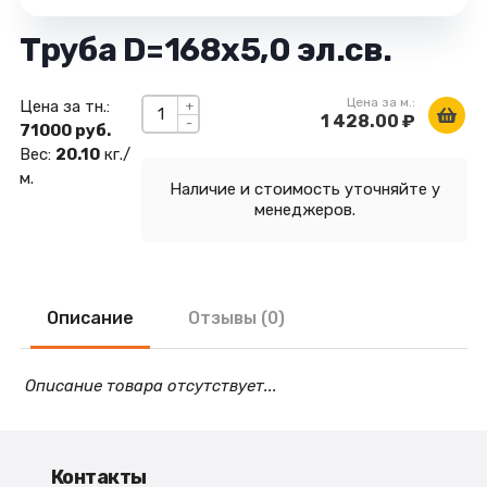
Труба D=168х5,0 эл.св.
Цена за м.:
Цена за тн.:
+
1 428.00 ₽
-
71000 руб.
Вес:
20.10
кг./
м.
Наличие и стоимость уточняйте у
менеджеров.
Описание
Отзывы (0)
Описание товара отсутствует...
Контакты