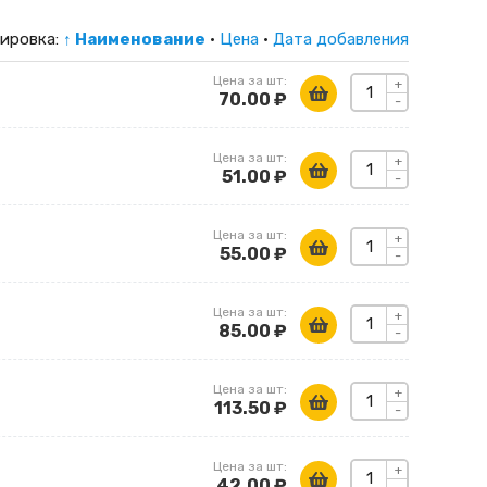
ировка:
↑ Наименование
·
Цена
·
Дата добавления
Цена за шт:
+
70.00 ₽
-
Цена за шт:
+
51.00 ₽
-
Цена за шт:
+
55.00 ₽
-
Цена за шт:
+
85.00 ₽
-
Цена за шт:
+
113.50 ₽
-
Цена за шт:
+
42.00 ₽