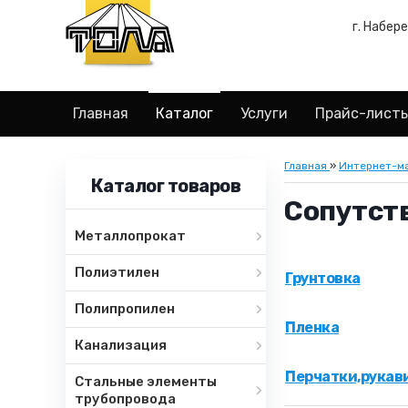
г. Набер
Главная
Каталог
Услуги
Прайс-лист
Главная
»
Интернет-м
Каталог товаров
Сопутст
Металлопрокат
Полиэтилен
Грунтовка
Полипропилен
Пленка
Канализация
Перчатки,рукав
Стальные элементы
трубопровода