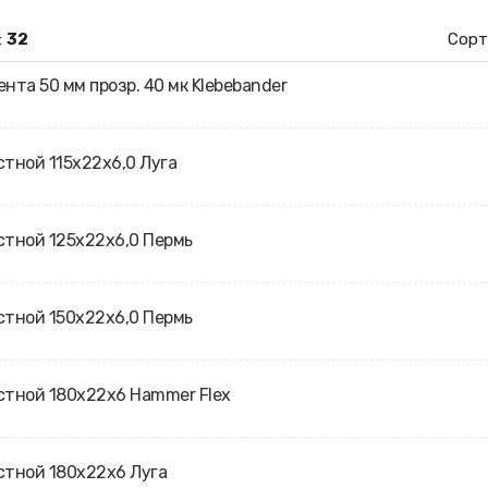
:
32
Сорт
ента 50 мм прозр. 40 мк Klebebander
стной 115х22х6,0 Луга
стной 125х22х6,0 Пермь
стной 150х22х6,0 Пермь
стной 180х22х6 Hammer Flex
стной 180х22х6 Луга