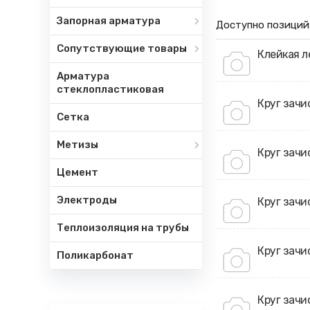
Запорная арматура
Доступно позиций
Сопутствующие товары
Клейкая л
Арматура
стеклопластиковая
Круг зачи
Сетка
Метизы
Круг зачи
Цемент
Электроды
Круг зачи
Теплоизоляция на трубы
Круг зачи
Поликарбонат
Круг зачи