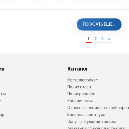
ПОКАЗАТЬ ЕЩЁ...
1
2
3
»
ия
Каталог
Металлопрокат
Полиэтилен
сты
Полипропилен
и
Канализация
Стальные элементы трубопро
ор
Запорная арматура
Сопутствующие товары
Арматура стеклопластиковая,