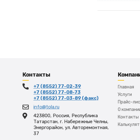
Контакты
Компан
+7 (8552) 77-02-39
Главная
+7 (8552) 77-08-73
Услуги
+7 (8552) 77-03-89 (факс)
Прайс-ли
info@tola.ru
О компани
423800, Россия, Республика
Контакты
Татарстан, г. Набережные Челны,
Калькулят
Энергорайон, ул. Авторемонтная,
37