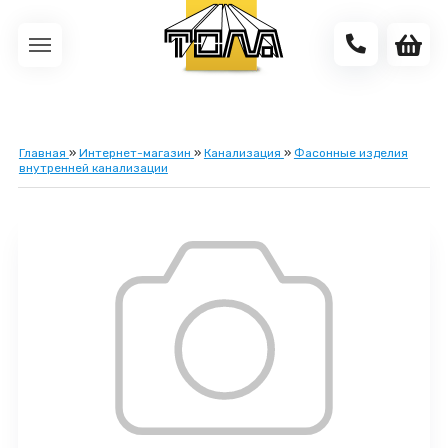
Главная
»
Интернет-магазин
»
Канализация
»
Фасонные изделия
внутренней канализации