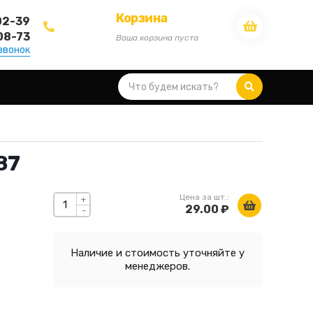
Корзина
02-39
08-73
Ваша корзина пуста
звонок
87
Цена за шт.:
+
29.00 ₽
-
Наличие и стоимость уточняйте у
менеджеров.