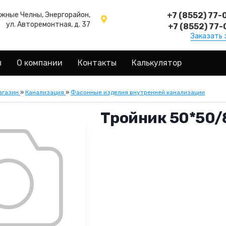
ежные Челны, Энергорайон,
+7 (8552) 77-
ул. Авторемонтная, д. 37
+7 (8552) 77-
Заказать 
ы
О компании
Контакты
Калькулятор
агазин
»
Канализация
»
Фасонные изделия внутренней канализации
Тройник 50*50/