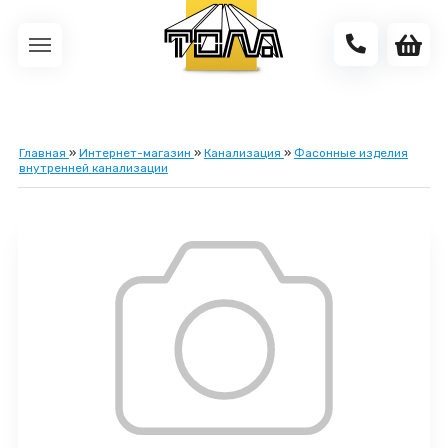
Главная
»
Интернет-магазин
»
Канализация
»
Фасонные изделия
внутренней канализации