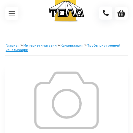
Главная
»
Интернет-магазин
»
Канализация
»
Трубы внутренней
канализации