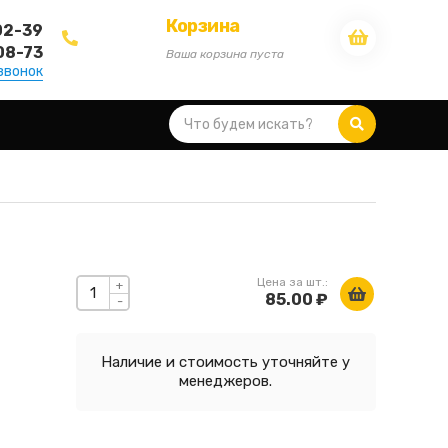
Корзина
02-39
08-73
Ваша корзина пуста
звонок
Цена за шт.:
+
85.00 ₽
-
Наличие и стоимость уточняйте у
менеджеров.