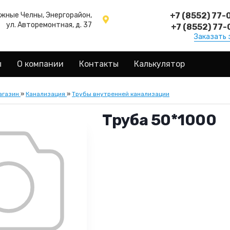
ежные Челны, Энергорайон,
+7 (8552) 77-
ул. Авторемонтная, д. 37
+7 (8552) 77-
Заказать 
ы
О компании
Контакты
Калькулятор
агазин
»
Канализация
»
Трубы внутренней канализации
Труба 50*1000