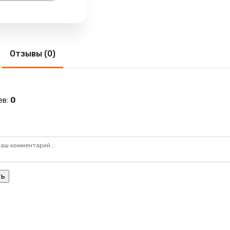
Отзывы (0)
ев
:
0
ть