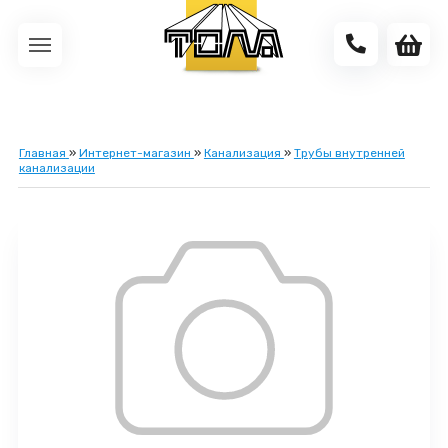
Главная
»
Интернет-магазин
»
Канализация
»
Трубы внутренней
канализации