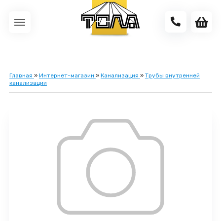
Главная
»
Интернет-магазин
»
Канализация
»
Трубы внутренней
канализации