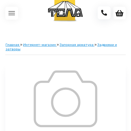
Главная
»
Интернет-магазин
»
Запорная арматура
»
Задвижки и
затворы