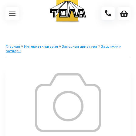
Главная
»
Интернет-магазин
»
Запорная арматура
»
Задвижки и
затворы