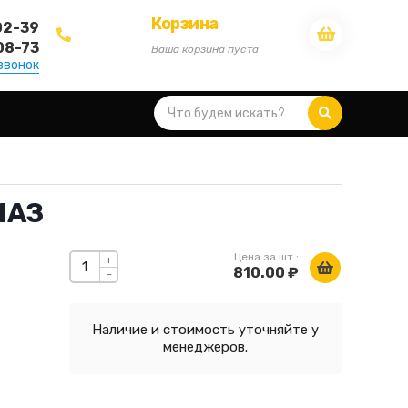
Корзина
02-39
08-73
Ваша корзина пуста
звонок
ЧАЗ
Цена за шт.:
+
810.00 ₽
-
Наличие и стоимость уточняйте у
менеджеров.