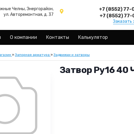
ежные Челны, Энергорайон,
+7 (8552) 77-
ул. Авторемонтная, д. 37
+7 (8552) 77-
Заказать 
ы
О компании
Контакты
Калькулятор
агазин
»
Запорная арматура
»
Задвижки и затворы
Затвор Ру16 40 