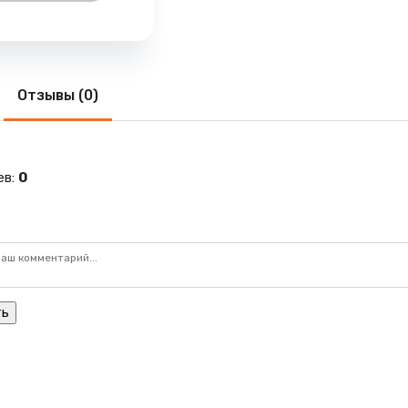
Отзывы (0)
ев
:
0
ть