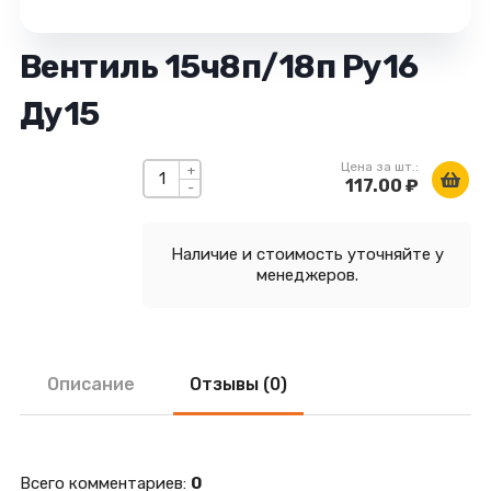
Вентиль 15ч8п/18п Ру16
Ду15
Цена за шт.:
+
117.00 ₽
-
Наличие и стоимость уточняйте у
менеджеров.
Описание
Отзывы (0)
Всего комментариев
:
0