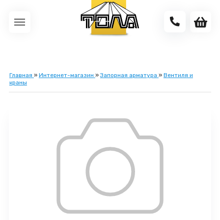
Главная
»
Интернет-магазин
»
Запорная арматура
»
Вентиля и
краны