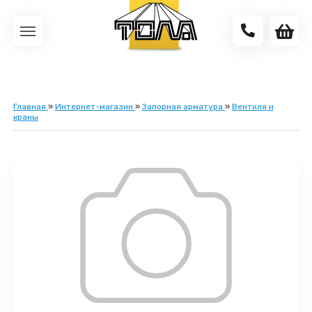
Главная
»
Интернет-магазин
»
Запорная арматура
»
Вентиля и
краны