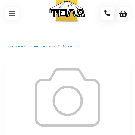
Главная
»
Интернет-магазин
»
Сетка