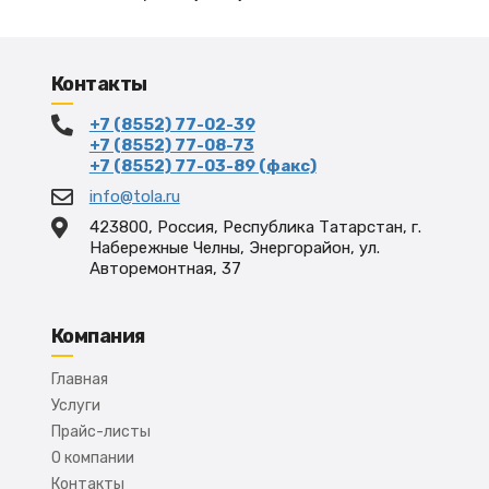
Контакты
+7 (8552) 77-02-39
+7 (8552) 77-08-73
+7 (8552) 77-03-89 (факс)
info@tola.ru
423800, Россия, Республика Татарстан, г.
Набережные Челны, Энергорайон, ул.
Авторемонтная, 37
Компания
Главная
Услуги
Прайс-листы
О компании
Контакты