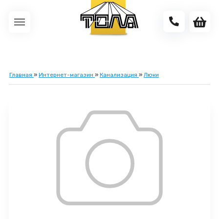
Главная
»
Интернет-магазин
»
Канализация
»
Люки