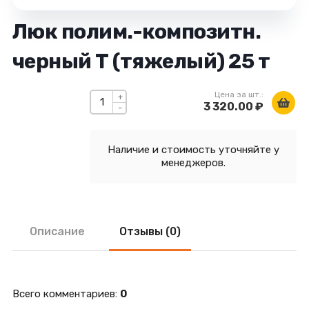
Люк полим.-композитн.
черный Т (тяжелый) 25 т
Цена за шт.:
+
3 320.00 ₽
-
Наличие и стоимость уточняйте у
менеджеров.
Описание
Отзывы (0)
Всего комментариев
:
0