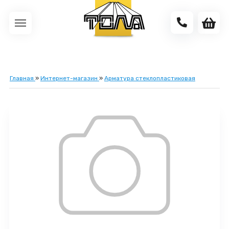
Главная
»
Интернет-магазин
»
Арматура стеклопластиковая