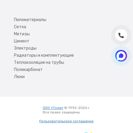
Пиломатериалы
Сетка
Метизы
Цемент
Электроды
Радиаторы и комплектующие
Теплоизоляция на трубы
Поликарбонат
Люки
ООО «Тола»
© 1992-2026 г.
Все права защищены.
Вход
Пользовательское соглашение