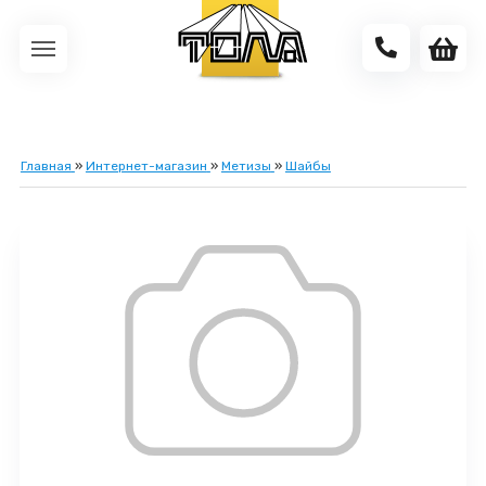
Главная
»
Интернет-магазин
»
Метизы
»
Шайбы