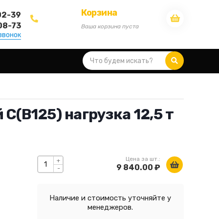
Корзина
02-39
08-73
Ваша корзина пуста
звонок
С(В125) нагрузка 12,5 т
Цена за шт.:
+
9 840.00 ₽
-
Наличие и стоимость уточняйте у
менеджеров.