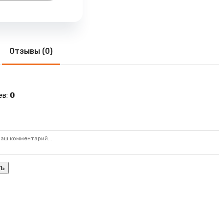
Отзывы (0)
ев
:
0
ть