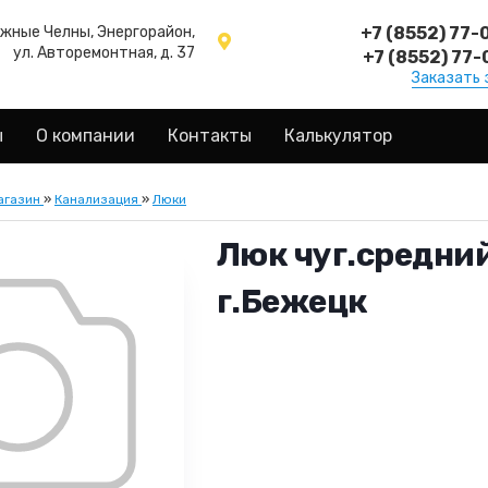
ежные Челны, Энергорайон,
+7 (8552) 77-
ул. Авторемонтная, д. 37
+7 (8552) 77-
Заказать 
ы
О компании
Контакты
Калькулятор
агазин
»
Канализация
»
Люки
Люк чуг.средний 
г.Бежецк