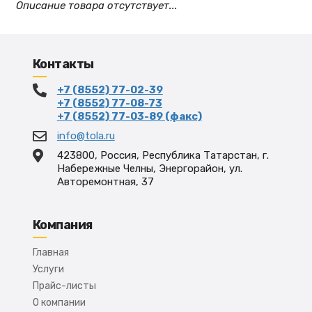
Описание товара отсутствует...
Контакты
+7 (8552) 77-02-39
+7 (8552) 77-08-73
+7 (8552) 77-03-89 (факс)
info@tola.ru
423800, Россия, Республика Татарстан, г.
Набережные Челны, Энергорайон, ул.
Авторемонтная, 37
Компания
Главная
Услуги
Прайс-листы
О компании