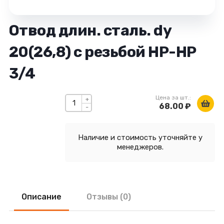
Отвод длин. сталь. dy
20(26,8) с резьбой НР-НР
3/4
Цена за шт.:
+
68.00 ₽
-
Наличие и стоимость уточняйте у
менеджеров.
Описание
Отзывы (0)