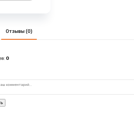
Отзывы (0)
ев
:
0
ть