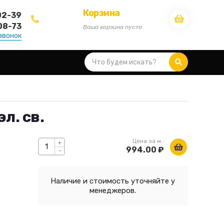
Корзина
02-39
08-73
Ваша корзина пуста
звонок
эл. св.
Цена за м.:
+
994.00 ₽
-
Наличие и стоимость уточняйте у
менеджеров.