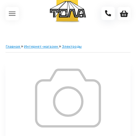
Главная
»
Интернет-магазин
»
Электроды