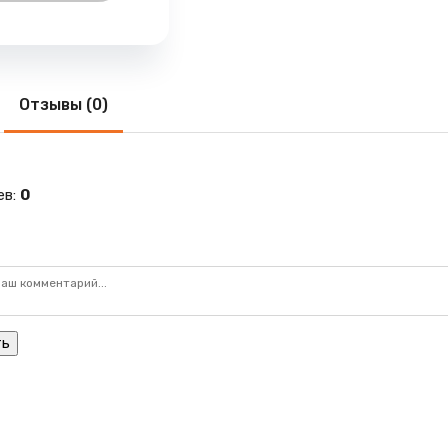
Отзывы (0)
ев
:
0
ть