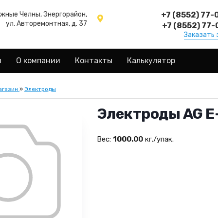
ежные Челны, Энергорайон,
+7 (8552) 77-
ул. Авторемонтная, д. 37
+7 (8552) 77-
Заказать 
ы
О компании
Контакты
Калькулятор
агазин
»
Электроды
Электроды AG E-
Вес:
1000.00
кг./упак.