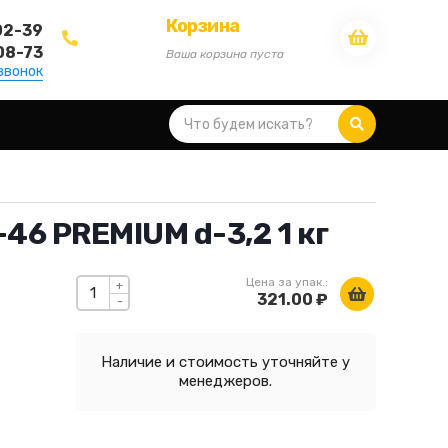
Корзина
02-39
08-73
Ваша корзина пуста
звонок
46 PREMIUM d-3,2 1 кг
Цена за упак.:
+
321.00 ₽
-
Наличие и стоимость уточняйте у
менеджеров.