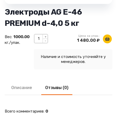
Электроды AG E-46
PREMIUM d-4,0 5 кг
Цена за упак.:
Вес:
1000.00
+
1 480.00 ₽
-
кг./упак.
Наличие и стоимость уточняйте у
менеджеров.
Описание
Отзывы (0)
Всего комментариев
:
0