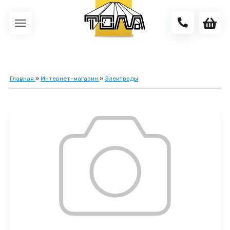
Главная
»
Интернет-магазин
»
Электроды