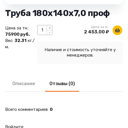
Труба 180х140х7,0 проф
Цена за м.:
Цена за тн.:
+
2 453.00 ₽
-
75900 руб.
Вес:
32.31
кг./
м.
Наличие и стоимость уточняйте у
менеджеров.
Описание
Отзывы (0)
Всего комментариев
:
0
Войдите: