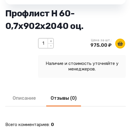
Профлист Н 60-
0,7х902х2040 оц.
Цена за шт.:
+
975.00 ₽
-
Наличие и стоимость уточняйте у
менеджеров.
Описание
Отзывы (0)
Всего комментариев
:
0