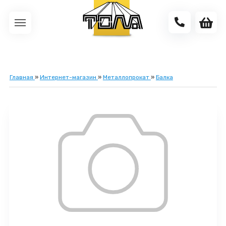
Главная
»
Интернет-магазин
»
Металлопрокат
»
Балка