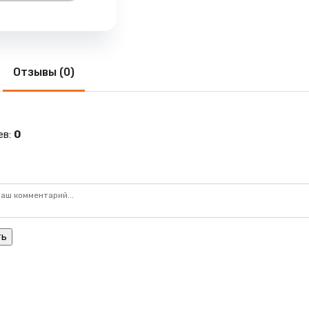
Отзывы (0)
ев
:
0
ть