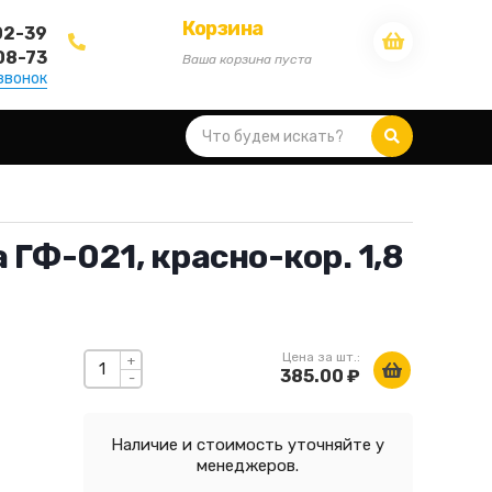
Корзина
02-39
08-73
Ваша корзина пуста
звонок
 ГФ-021, красно-кор. 1,8
Цена за шт.:
+
385.00 ₽
-
Наличие и стоимость уточняйте у
менеджеров.