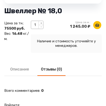
Швеллер № 18,0
Цена за м.:
Цена за тн.:
+
1 245.00 ₽
-
75500 руб.
Вес:
16.48
кг./
м.
Наличие и стоимость уточняйте у
менеджеров.
Описание
Отзывы (0)
Всего комментариев
:
0
Войдите: