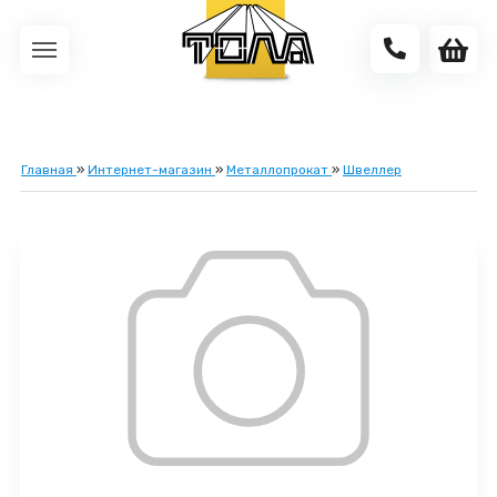
Главная
»
Интернет-магазин
»
Металлопрокат
»
Швеллер