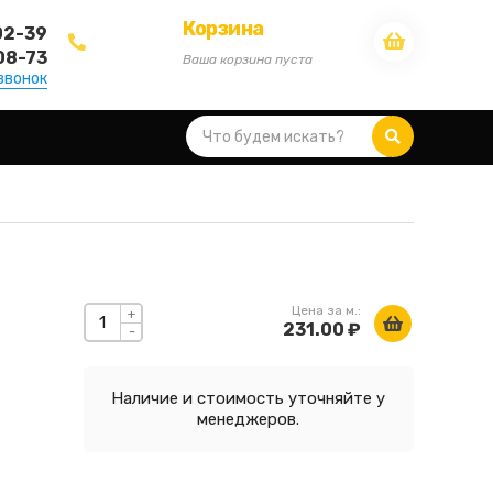
Корзина
02-39
08-73
Ваша корзина пуста
звонок
Цена за м.:
+
231.00 ₽
-
Наличие и стоимость уточняйте у
менеджеров.