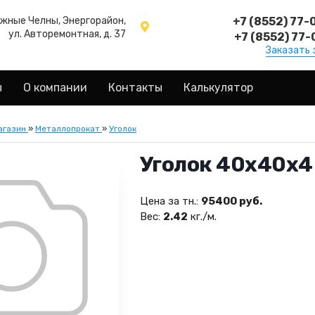
ежные Челны, Энергорайон,
+7 (8552) 77-
ул. Авторемонтная, д. 37
+7 (8552) 77-
Заказать 
ы
О компании
Контакты
Калькулятор
агазин
»
Металлопрокат
»
Уголок
Уголок 40х40х4
Цена за тн.:
95400 руб.
Вес:
2.42
кг./м.