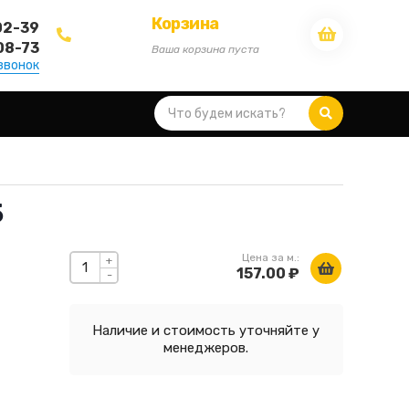
Корзина
02-39
08-73
Ваша корзина пуста
звонок
5
Цена за м.:
+
157.00 ₽
-
Наличие и стоимость уточняйте у
менеджеров.