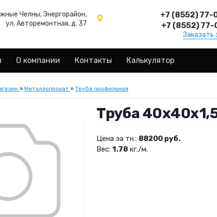
ежные Челны, Энергорайон,
+7 (8552) 77-
ул. Авторемонтная, д. 37
+7 (8552) 77-
Заказать 
ы
О компании
Контакты
Калькулятор
агазин
»
Металлопрокат
»
Труба профильная
Труба 40х40х1,
Цена за тн.:
88200 руб.
Вес:
1.78
кг./м.