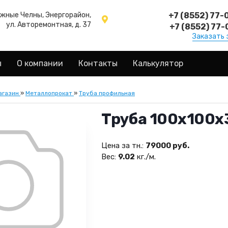
ежные Челны, Энергорайон,
+7 (8552) 77-
ул. Авторемонтная, д. 37
+7 (8552) 77-
Заказать 
ы
О компании
Контакты
Калькулятор
агазин
»
Металлопрокат
»
Труба профильная
Труба 100х100х
Цена за тн.:
79000 руб.
Вес:
9.02
кг./м.