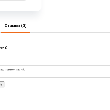
Отзывы (0)
ев
:
0
ть