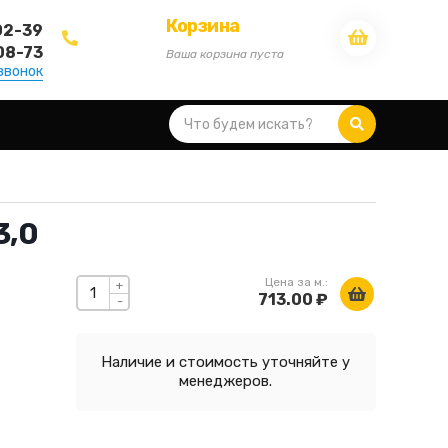
Корзина
02-39
08-73
Ваша корзина пуста
звонок
3,0
Цена за м.:
+
713.00 ₽
-
Наличие и стоимость уточняйте у
менеджеров.