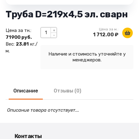
Труба D=219х4,5 эл. сварн
Цена за м.:
Цена за тн.:
+
1 712.00 ₽
-
71900 руб.
Вес:
23.81
кг./
м.
Наличие и стоимость уточняйте у
менеджеров.
Описание
Отзывы (0)
Описание товара отсутствует...
Контакты