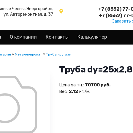
ежные Челны, Энергорайон,
+7 (8552) 77-
ул. Авторемонтная, д. 37
+7 (8552) 77-
Заказать 
ы
О компании
Контакты
Калькулятор
агазин
»
Металлопрокат
»
Труба круглая
Труба dy=25х2,8
Цена за тн.:
70700 руб.
Вес:
2.12
кг./м.