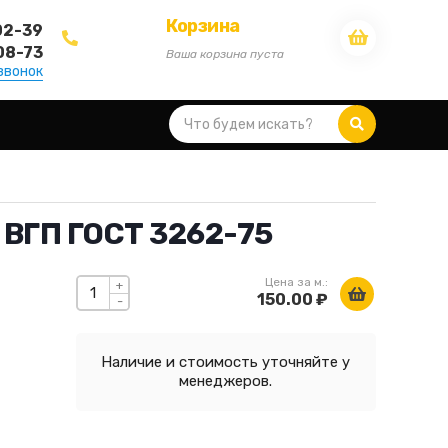
Корзина
02-39
08-73
Ваша корзина пуста
звонок
 ВГП ГОСТ 3262-75
Цена за м.:
+
150.00 ₽
-
Наличие и стоимость уточняйте у
менеджеров.