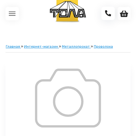
Главная
»
Интернет-магазин
»
Металлопрокат
»
Проволока