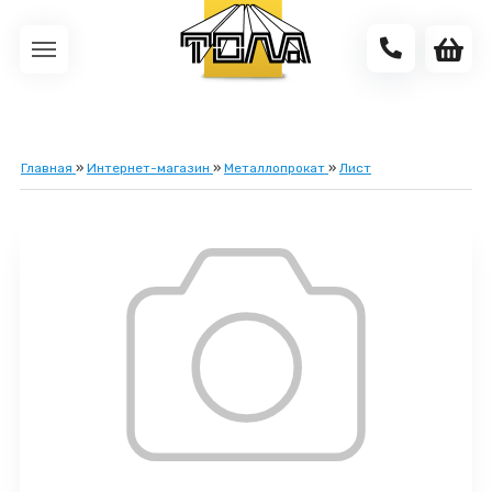
Главная
»
Интернет-магазин
»
Металлопрокат
»
Лист