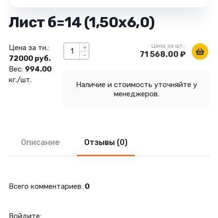
Лист б=14 (1,50х6,0)
Цена за шт.:
Цена за тн.:
+
71 568.00 ₽
-
72000 руб.
Вес:
994.00
кг./шт.
Наличие и стоимость уточняйте у
менеджеров.
Описание
Отзывы (0)
Всего комментариев
:
0
Войдите: