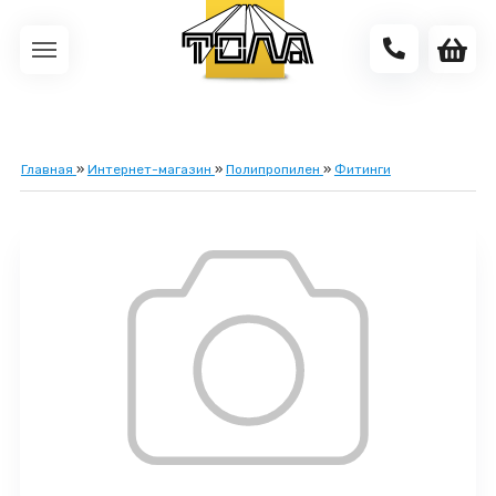
Главная
»
Интернет-магазин
»
Полипропилен
»
Фитинги