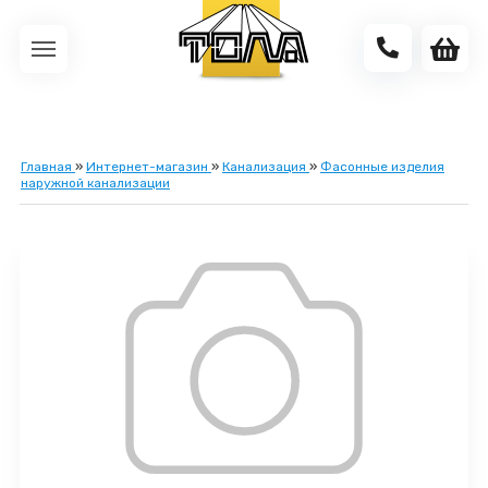
Главная
»
Интернет-магазин
»
Канализация
»
Фасонные изделия
наружной канализации