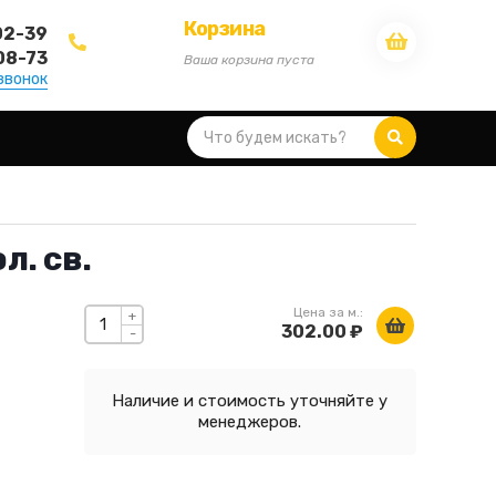
Корзина
02-39
08-73
Ваша корзина пуста
звонок
л. св.
Цена за м.:
+
302.00 ₽
-
Наличие и стоимость уточняйте у
менеджеров.