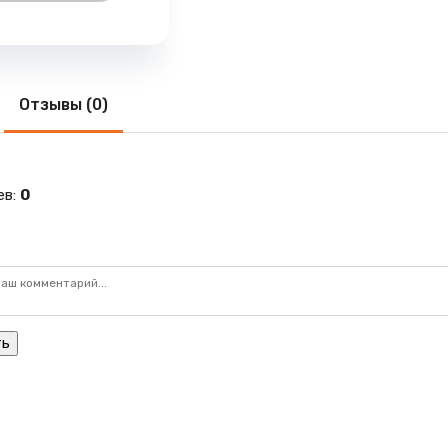
Отзывы (0)
ев
:
0
ть