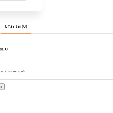
Отзывы (0)
ев
:
0
ть