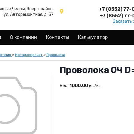
ежные Челны, Энергорайон,
+7 (8552) 77-
ул. Авторемонтная, д. 37
+7 (8552) 77-
Заказать 
ы
О компании
Контакты
Калькулятор
агазин
»
Металлопрокат
»
Проволока
Проволока ОЧ D=
Вес:
1000.00
кг./кг.