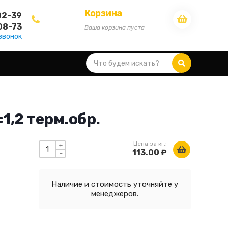
Корзина
02-39
08-73
Ваша корзина пуста
звонок
1,2 терм.обр.
Цена за кг.:
+
113.00 ₽
-
Наличие и стоимость уточняйте у
менеджеров.