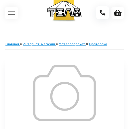
Главная
»
Интернет-магазин
»
Металлопрокат
»
Проволока