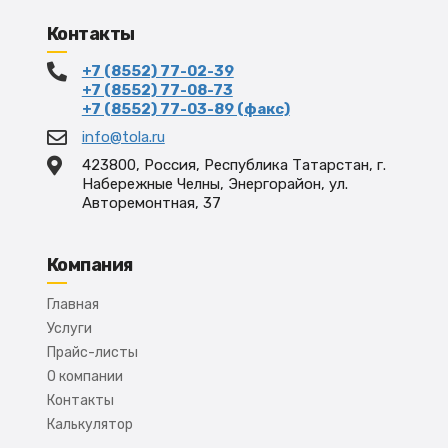
Контакты
+7 (8552) 77-02-39
+7 (8552) 77-08-73
+7 (8552) 77-03-89 (факс)
info@tola.ru
423800, Россия, Республика Татарстан, г.
Набережные Челны, Энергорайон, ул.
Авторемонтная, 37
Компания
Главная
Услуги
Прайс-листы
О компании
Контакты
Калькулятор