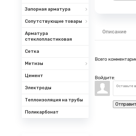
Запорная арматура
Сопутствующие товары
Описание
Арматура
стеклопластиковая
Сетка
Всего комментари
Метизы
Цемент
Войдите:
Электроды
Теплоизоляция на трубы
Отправи
Поликарбонат