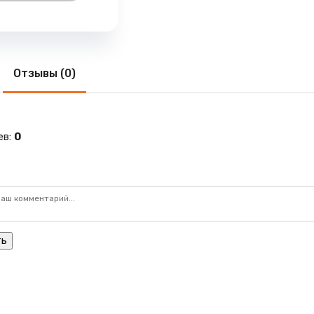
Отзывы (0)
ев
:
0
ть