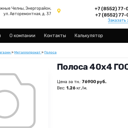
ежные Челны, Энергорайон,
+7 (8552) 77-
ул. Авторемонтная, д. 37
+7 (8552) 77-
Заказать 
ы
О компании
Контакты
Калькулятор
агазин
»
Металлопрокат
»
Полоса
Полоса 40х4 ГО
Цена за тн.:
76900 руб.
Вес:
1.26
кг./м.