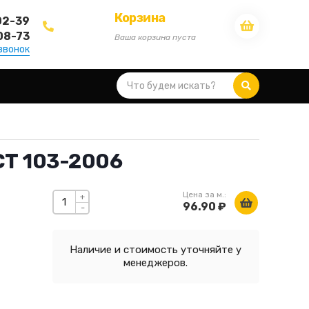
Корзина
02-39
08-73
Ваша корзина пуста
звонок
СТ 103-2006
Цена за м.:
+
96.90 ₽
-
Наличие и стоимость уточняйте у
менеджеров.