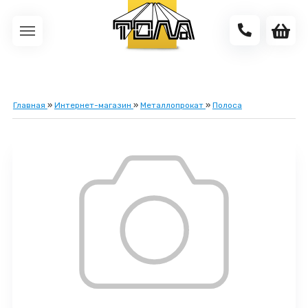
Главная
»
Интернет-магазин
»
Металлопрокат
»
Полоса